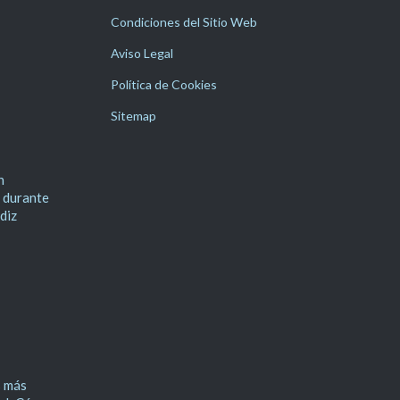
Detallada
Vivienda
Danos tu opinión
Condiciones del Sitio Web
Aviso Legal
Política de Cookies
Sitemap
n
 durante
diz