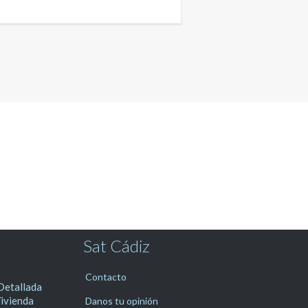
Sat Cádiz
Contacto