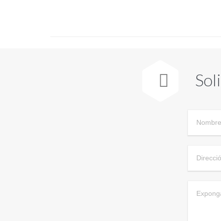
Sol
