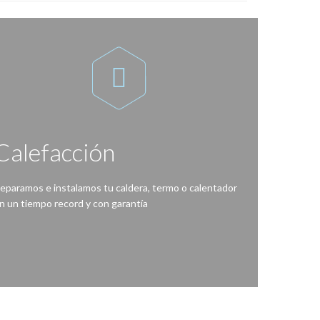

Calefacción
eparamos e instalamos tu caldera, termo o calentador
n un tiempo record y con garantía
 sido tan fácil, ante una avería en la caldera, bomba de calor, termo eléctrico o calentador de agua contacta con nosotros.