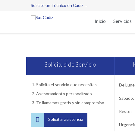
Solicite un Técnico en Cádiz →
Inicio
Servicios
Ser
Solicitud de Servicio
Solicita el servicio que necesitas
De Lunes
Asesoramiento personalizado
Sábado:
Te llamamos gratis y sin compromiso
Resto:

Solicitar asistencia
Urgenci