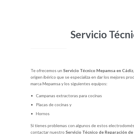
Servicio Técn
Te ofrecemos un
Servicio Técnico Mepamsa en Cádiz
origen ibérico que se especializa en dar los mejores prod
marca Mepamsa y los siguientes equipos:
Campanas extractoras para cocinas
Placas de cocinas y
Hornos
Si tienes problemas con algunos de estos electrodomé
contactar nuestro
Servicio Técnico de Reparación 