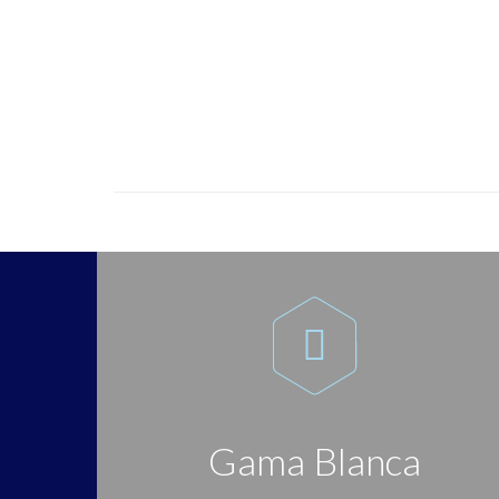

Gama Blanca