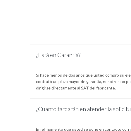
¿Está en Garantía?
Si hace menos de dos años que usted compró su ele
contrató un plazo mayor de garantía, nosotros no 
dirigirse directamente al SAT del fabricante.
¿Cuanto tardarán en atender la solicit
En el momento que usted se pone en contacto con 