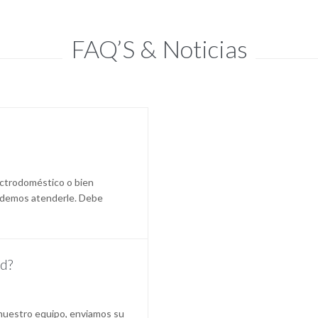
FAQ’S & Noticias
ctrodoméstico o bien
podemos atenderle. Debe
ud?
nuestro equipo, enviamos su