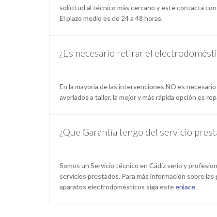
solicitud al técnico más cercano y este contacta con
El plazo medio es de 24 a 48 horas.
¿Es necesario retirar el electrodomést
En la mayoría de las intervenciones NO es necesario
averiados a taller, la mejor y más rápida opción es repa
¿Que Garantía tengo del servicio pres
Somos un Servicio técnico en Cádiz serio y profesio
servicios prestados. Para más información sobre las 
aparatos electrodomésticos siga este
enlace