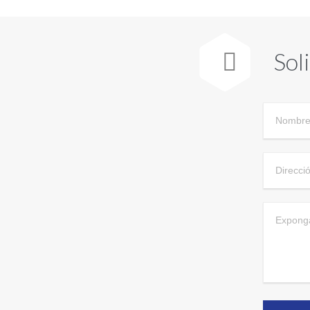
Sol
