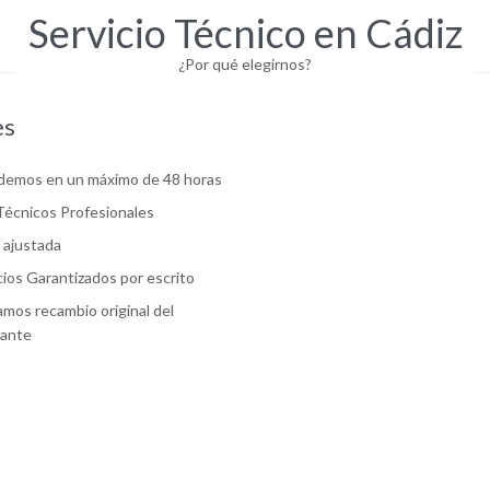
Servicio Técnico en Cádiz
¿Por qué elegirnos?
es
emos en un máximo de 48 horas
Técnicos Profesionales
a ajustada
cios Garantizados por escrito
zamos recambio original del
cante