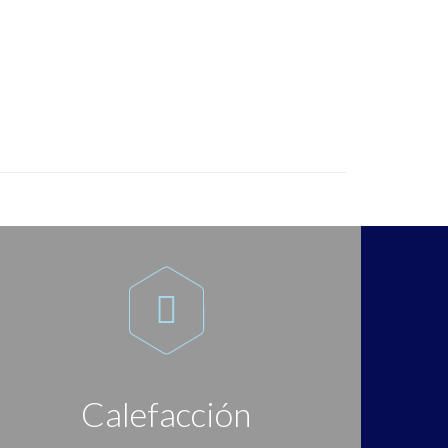

Calefacción