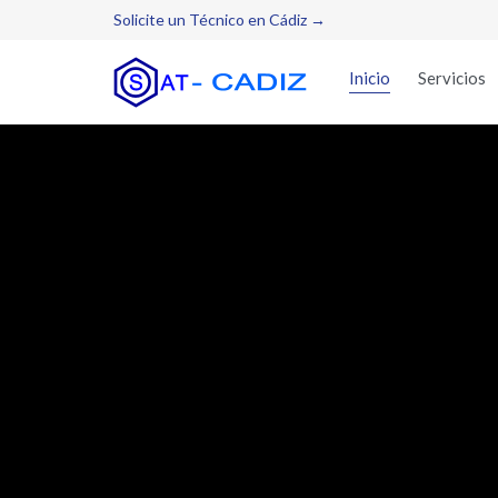
Solicite un Técnico en Cádiz →
Inicio
Servicios