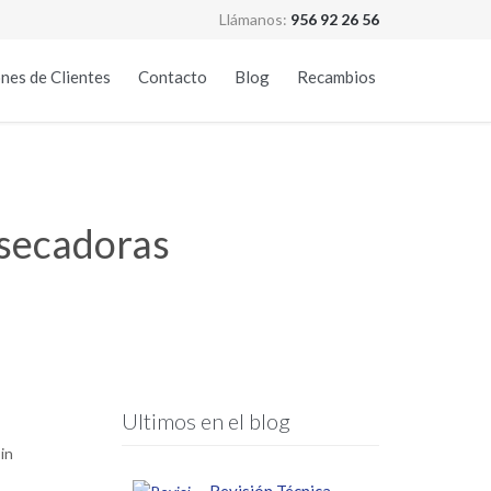
Llámanos:
956 92 26 56
Skip
nes de Clientes
Contacto
Blog
Recambios
to
content
secadoras
Ultimos en el blog
in