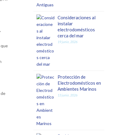
Consideraciones al
instalar
electrodomésticos
,
cerca del mar
19 junio, 2026
r que
n
Protección de
Electrodomésticos en
Ambientes Marinos
 de
13 junio, 2026