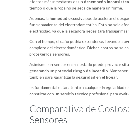
efectos más inmediatos es un
desempeño inconsiste
tiempo o que la ropa no se seca de manera uniforme.
Además, la
humedad excesiva
puede acelerar el desga
funcionamiento del electrodoméstico. Esto no solo afec
electricidad, ya que la secadora necesitará trabajar más
Con el tiempo, el daño podría extenderse, llevando a
av
completo del electrodoméstico. Dichos costos no se co
proteger los sensores.
Asimismo, un sensor en mal estado puede provocar situa
generando un potencial
riesgo de incendio
. Mantener 
también para garantizar la
seguridad en el hogar
.
es fundamental estar atento a cualquier irregularidad e
consultar con un servicio técnico profesional para eval
Comparativa de Costos:
Sensores