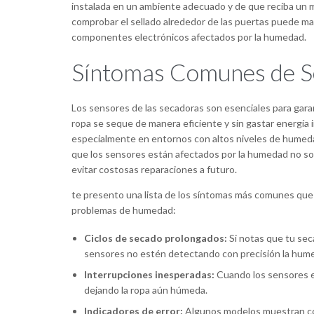
instalada en un ambiente adecuado y de que reciba un man
comprobar el sellado alrededor de las puertas puede marc
componentes electrónicos afectados por la humedad.
Síntomas Comunes de S
Los sensores de las secadoras son esenciales para gar
ropa se seque de manera eficiente y sin gastar energía
especialmente en entornos con altos niveles de humeda
que los sensores están afectados por la humedad no s
evitar costosas reparaciones a futuro.
te presento una lista de los síntomas más comunes que 
problemas de humedad:
Ciclos de secado prolongados:
Si notas que tu sec
sensores no estén detectando con precisión la hume
Interrupciones inesperadas:
Cuando los sensores e
dejando la ropa aún húmeda.
Indicadores de error:
Algunos modelos muestran códi