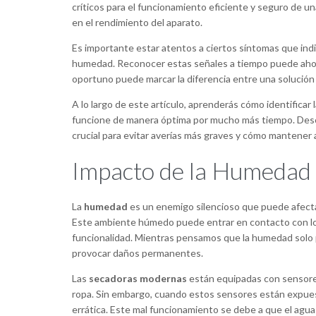
críticos para el funcionamiento eficiente y seguro de u
en el rendimiento del aparato.
Es importante estar atentos a ciertos síntomas que ind
humedad. Reconocer estas señales a tiempo puede ahor
oportuno puede marcar la diferencia entre una solución 
A lo largo de este artículo, aprenderás cómo identificar
funcione de manera óptima por mucho más tiempo. Descu
crucial para evitar averías más graves y cómo mantener
Impacto de la Humedad 
La
humedad
es un enemigo silencioso que puede afecta
Este ambiente húmedo puede entrar en contacto con l
funcionalidad. Mientras pensamos que la humedad solo 
provocar daños permanentes.
Las
secadoras modernas
están equipadas con sensores 
ropa. Sin embargo, cuando estos sensores están expue
errática. Este mal funcionamiento se debe a que el agu