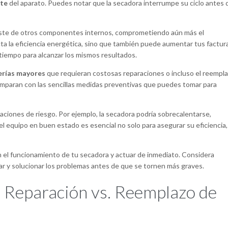
nte
del aparato. Puedes notar que la secadora interrumpe su ciclo antes 
ste de otros componentes internos, comprometiendo aún más el
ta la eficiencia energética, sino que también puede aumentar tus factur
 tiempo para alcanzar los mismos resultados.
erías mayores
que requieran costosas reparaciones o incluso el reempl
mparan con las sencillas medidas preventivas que puedes tomar para
ciones de riesgo. Por ejemplo, la secadora podría sobrecalentarse,
el equipo en buen estado es esencial no solo para asegurar su eficiencia,
n el funcionamiento de tu secadora y actuar de inmediato. Considera
uar y solucionar los problemas antes de que se tornen más graves.
 Reparación vs. Reemplazo de