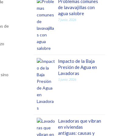
Problemas comunes
de
de lavavajillas con
agua salobre
7 junio, 2026
as de
azo
Impacto de la Baja
Presión de Agua en
Lavadoras
 sino
1 junio, 2026
Lavadoras que vibran
en viviendas
antiguas: causas y