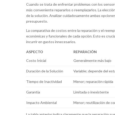
Cuando se trata de enfrentar problemas con los sensore
más conveniente repararlos o reemplazarlos. La elección
de la solución. Analizar cuidadosamente ambas opciones 
presupuesto.
La comparativa de costos entre la reparación y el reem
económicas y funcionales de cada opción. Esto es cruci
incurrir en gastos innecesarios.
ASPECTO
REPARACIÓN
Costo Inicial
Generalmente más bajo
Duración de la Solución
Variable; depende del est
Tiempo de Inactividad
Menor; reparación rápida
Garantía
Limitada o inexistente
Impacto Ambiental
Menor; reutilización de 
La tabla anterior indica claramente que la reparación su