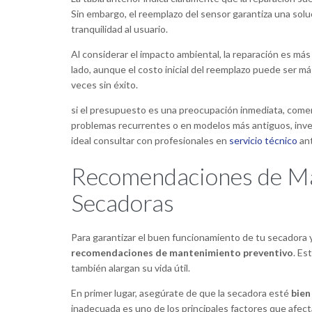
Sin embargo, el reemplazo del sensor garantiza una solu
tranquilidad al usuario.
Al considerar el impacto ambiental, la reparación es m
lado, aunque el costo inicial del reemplazo puede ser más
veces sin éxito.
si el presupuesto es una preocupación inmediata, come
problemas recurrentes o en modelos más antiguos, inver
ideal consultar con profesionales en
servicio técnico
ant
Recomendaciones de Ma
Secadoras
Para garantizar el buen funcionamiento de tu secadora y
recomendaciones de mantenimiento preventivo
. Es
también alargan su vida útil.
En primer lugar, asegúrate de que la secadora esté
bien
inadecuada es uno de los principales factores que afect