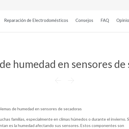
Reparación de Electrodomésticos
Consejos
FAQ
Opinio
 de humedad en sensores de 


chas familias, especialmente en climas húmedos o durante el invierno. S
ntan es la humedad afectando sus sensores. Estos componentes son