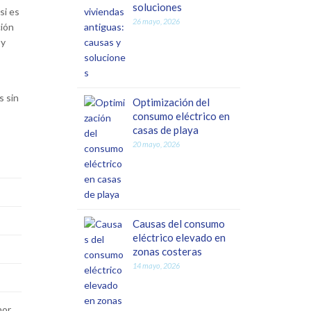
soluciones
si es
26 mayo, 2026
ción
 y
s sin
Optimización del
consumo eléctrico en
casas de playa
20 mayo, 2026
Causas del consumo
eléctrico elevado en
zonas costeras
14 mayo, 2026
or.